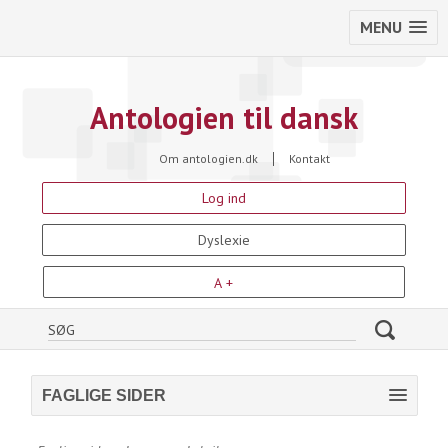
MENU
Antologien til dansk
Om antologien.dk
Kontakt
Log ind
Dyslexie
A +
FAGLIGE SIDER